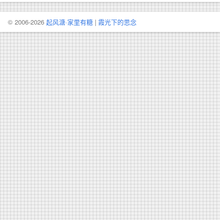
© 2006-2026
起风溏·家里有糖
|
霞光下的思念