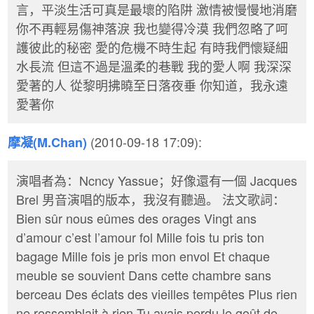
言，平淡生活可真是最壞的陷阱 激情被慢慢地消磨
你不再輕易傷神落淚 我也變得冷漠 我們忽略了呵
護彼此的秘密 愛的危機不時生起 有時我們懷疑細
水長流 但這不過是溫柔的巷戰 我的愛人啊 我深深
愛著的人 從黎明拂曉至日落夜垂 你知道，我永遠
愛著你
(2010-09-18 17:09):
摩凝(M.Chan)
演唱者為：Ncncy Yassue；好像還有一個 Jacques
Brel 男音演唱的版本，我沒有聽過。 法文歌詞：
Bien sûr nous eûmes des orages Vingt ans
d’amour c’est l’amour fol Mille fois tu pris ton
bagage Mille fois je pris mon envol Et chaque
meuble se souvient Dans cette chambre sans
berceau Des éclats des vieilles tempêtes Plus rien
ne ressemblait à rien Tu avais perdu le goût de