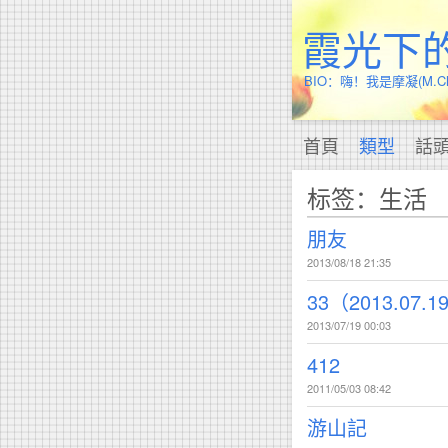
霞光下
BIO：嗨！我是摩凝(M
首頁
類型
話
标签：生活
朋友
2013/08/18 21:35
33（2013.07.1
2013/07/19 00:03
412
2011/05/03 08:42
游山記