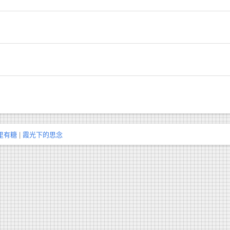
里有糖
|
霞光下的思念