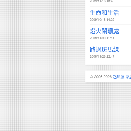
2009/11/16 10:43
生命和生活
2009/10/18 14:29
燈火闌珊處
2008/11/30 11:11
路過斑馬線
2008/11/26 22:47
© 2006-2026
起风溏·家